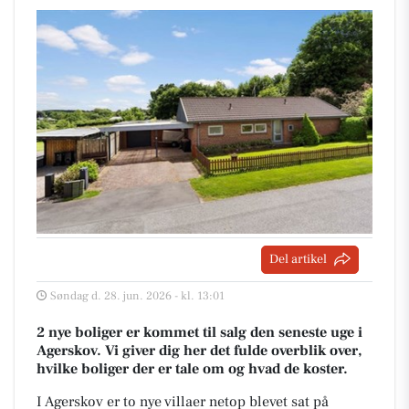
Del artikel
Søndag d. 28. jun. 2026 - kl. 13:01
2 nye boliger er kommet til salg den seneste uge i
Agerskov. Vi giver dig her det fulde overblik over,
hvilke boliger der er tale om og hvad de koster.
I Agerskov er to nye villaer netop blevet sat på