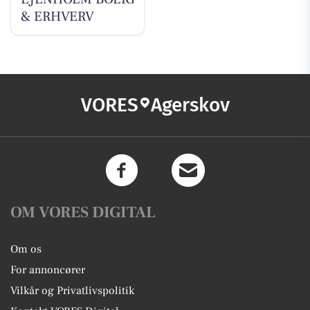
& ERHVERV
VORES
Agerskov
OM VORES DIGITAL
Om os
For annoncører
Vilkår og Privatlivspolitik