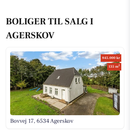
BOLIGER TIL SALG I
AGERSKOV
845.000 kr
2
135 m
Bovvej 17, 6534 Agerskov