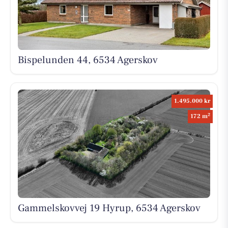
Bispelunden 44, 6534 Agerskov
1.495.000 kr
2
172 m
Gammelskovvej 19 Hyrup, 6534 Agerskov