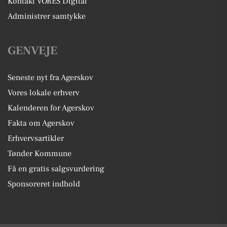
Kontakt VORES Digital
Administrer samtykke
GENVEJE
Seneste nyt fra Agerskov
Vores lokale erhverv
Kalenderen for Agerskov
Fakta om Agerskov
Erhvervsartikler
Tønder Kommune
Få en gratis salgsvurdering
Sponsoreret indhold