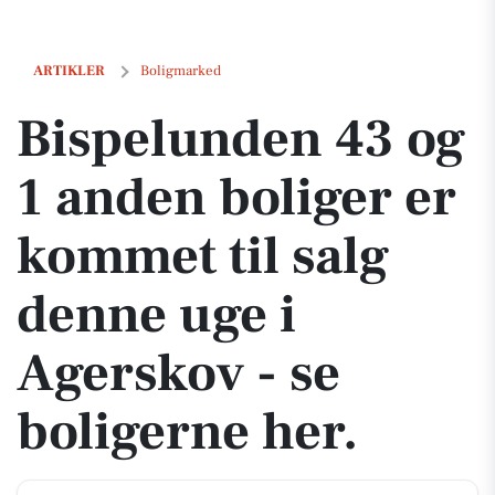
Bispelunden 43 og 1 anden boliger er kommet til salg denne uge i Age
ARTIKLER
Boligmarked
Bispelunden 43 og
1 anden boliger er
kommet til salg
denne uge i
Agerskov - se
boligerne her.