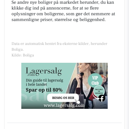
Se andre nye boliger på markedet herunder, du kan
klikke dig ind på annoncerne, for at se flere
oplysninger om boligerne, som gør det nemmere at
sammenligne priser, størrelse og beliggenhed.
Data er automatisk hentet fra eksterne kilder, herunder
Boliga.
Kilde: Boliga