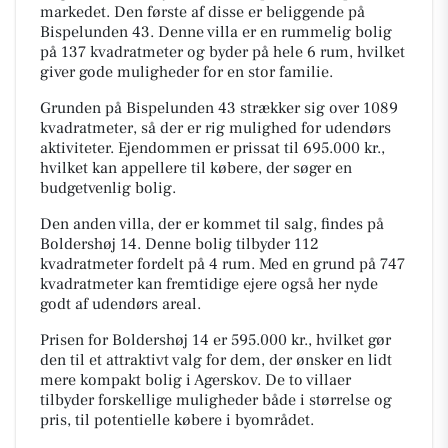
markedet. Den første af disse er beliggende på
Bispelunden 43. Denne villa er en rummelig bolig
på 137 kvadratmeter og byder på hele 6 rum, hvilket
giver gode muligheder for en stor familie.
Grunden på Bispelunden 43 strækker sig over 1089
kvadratmeter, så der er rig mulighed for udendørs
aktiviteter. Ejendommen er prissat til 695.000 kr.,
hvilket kan appellere til købere, der søger en
budgetvenlig bolig.
Den anden villa, der er kommet til salg, findes på
Boldershøj 14. Denne bolig tilbyder 112
kvadratmeter fordelt på 4 rum. Med en grund på 747
kvadratmeter kan fremtidige ejere også her nyde
godt af udendørs areal.
Prisen for Boldershøj 14 er 595.000 kr., hvilket gør
den til et attraktivt valg for dem, der ønsker en lidt
mere kompakt bolig i Agerskov. De to villaer
tilbyder forskellige muligheder både i størrelse og
pris, til potentielle købere i byområdet.