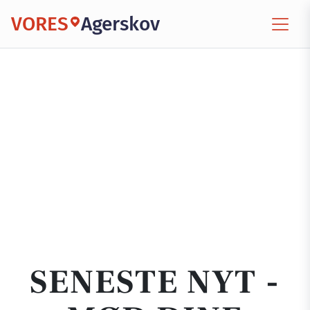
VORES
Agerskov
SENESTE NYT -