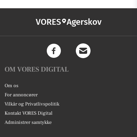
VORES
Agerskov
OM VORES DIGITAL
Om os
For annoncører
Vilkår og Privatlivspolitik
Kontakt VORES Digital
Administrer samtykke