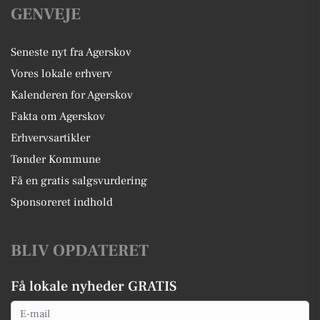
GENVEJE
Seneste nyt fra Agerskov
Vores lokale erhverv
Kalenderen for Agerskov
Fakta om Agerskov
Erhvervsartikler
Tønder Kommune
Få en gratis salgsvurdering
Sponsoreret indhold
BLIV OPDATERET
Få lokale nyheder GRATIS
Email