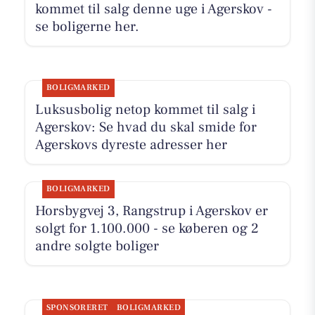
kommet til salg denne uge i Agerskov -
se boligerne her.
BOLIGMARKED
Luksusbolig netop kommet til salg i
Agerskov: Se hvad du skal smide for
Agerskovs dyreste adresser her
BOLIGMARKED
Horsbygvej 3, Rangstrup i Agerskov er
solgt for 1.100.000 - se køberen og 2
andre solgte boliger
SPONSORERET
BOLIGMARKED