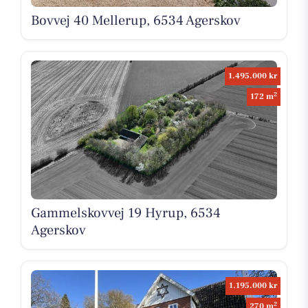
Bovvej 40 Mellerup, 6534 Agerskov
1.495.000 kr
2
172 m
Gammelskovvej 19 Hyrup, 6534
Agerskov
1.195.000 kr
2
270 m