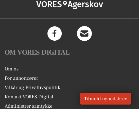
VORES
Agerskov
OM VORES DIGITAL
Om os
For annoncører
Vilkår og Privatlivspolitik
Kontakt VORES Digital
Tilmeld nyhedsbrev
Administrer samtykke
GENVEJE