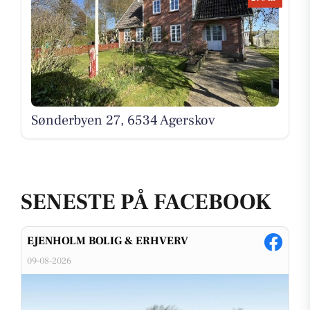
Sønderbyen 27, 6534 Agerskov
SENESTE PÅ FACEBOOK
EJENHOLM BOLIG & ERHVERV
09-08-2026