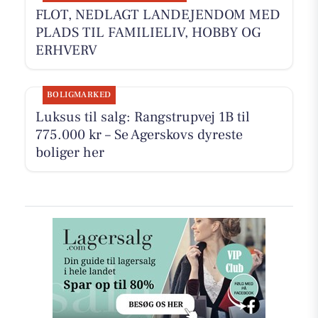
FLOT, NEDLAGT LANDEJENDOM MED
PLADS TIL FAMILIELIV, HOBBY OG
ERHVERV
BOLIGMARKED
Luksus til salg: Rangstrupvej 1B til
775.000 kr – Se Agerskovs dyreste
boliger her