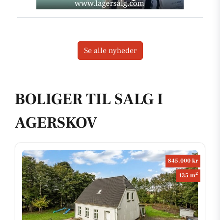
Se alle nyheder
BOLIGER TIL SALG I
AGERSKOV
845.000 kr
2
135 m