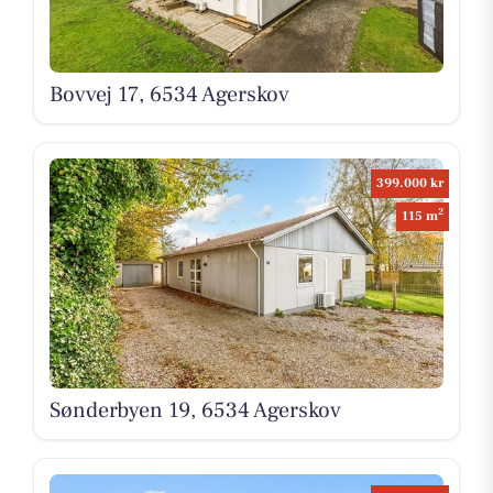
Bovvej 17, 6534 Agerskov
399.000 kr
2
115 m
Sønderbyen 19, 6534 Agerskov