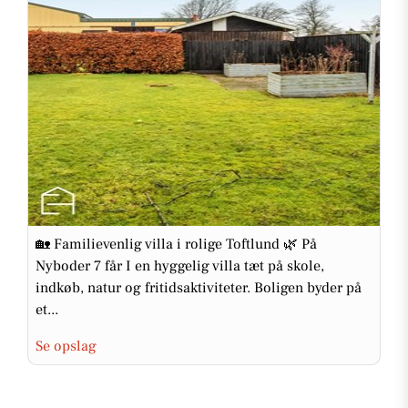
🏡 Familievenlig villa i rolige Toftlund 🌿 På
Nyboder 7 får I en hyggelig villa tæt på skole,
indkøb, natur og fritidsaktiviteter. Boligen byder på
et...
Se opslag