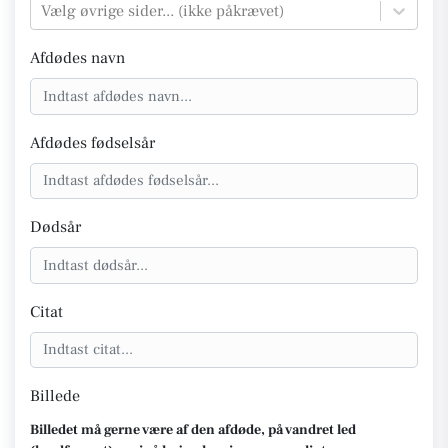
Vælg øvrige sider... (ikke påkrævet)
Afdødes navn
Afdødes fødselsår
Dødsår
Citat
Billede
Billedet må gerne være af den afdøde, på vandret led