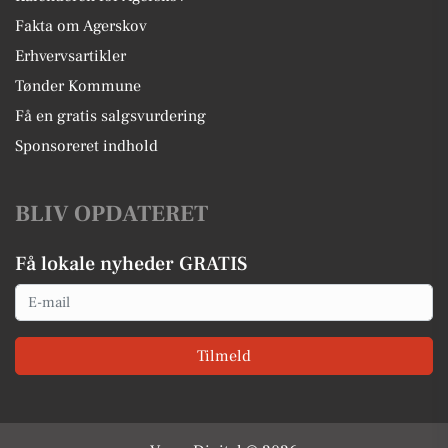
Fakta om Agerskov
Erhvervsartikler
Tønder Kommune
Få en gratis salgsvurdering
Sponsoreret indhold
BLIV OPDATERET
Få lokale nyheder GRATIS
Email
Tilmeld