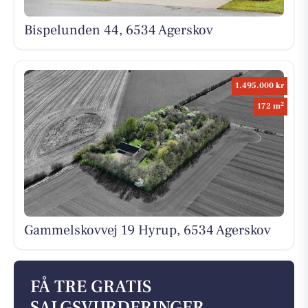
Bispelunden 44, 6534 Agerskov
1.495.000 kr
2
172 m
Gammelskovvej 19 Hyrup, 6534 Agerskov
FÅ TRE GRATIS
SALGSVURDERINGER