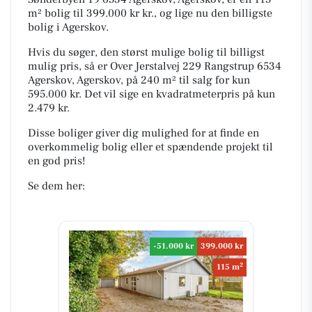
m² bolig til 399.000 kr kr., og lige nu den billigste
bolig i Agerskov.
Hvis du søger, den størst mulige bolig til billigst
mulig pris, så er Over Jerstalvej 229 Rangstrup 6534
Agerskov, Agerskov, på 240 m² til salg for kun
595.000 kr. Det vil sige en kvadratmeterpris på kun
2.479 kr.
Disse boliger giver dig mulighed for at finde en
overkommelig bolig eller et spændende projekt til
en god pris!
Se dem her:
-51.000 kr
399.000 kr
2
115 m