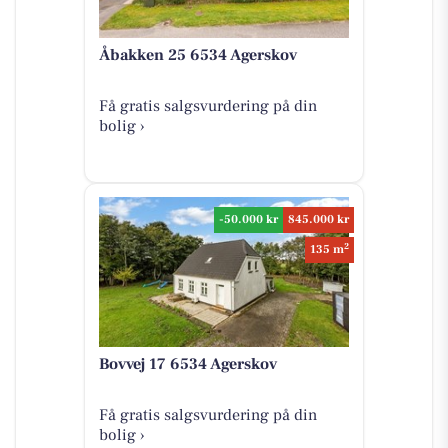
Åbakken 25 6534 Agerskov
Få gratis salgsvurdering på din
bolig ›
-50.000 kr
845.000 kr
2
135 m
Bovvej 17 6534 Agerskov
Få gratis salgsvurdering på din
bolig ›