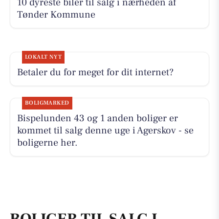
10 dyreste biler til salg i nærheden af
Tønder Kommune
LOKALT NYT
Betaler du for meget for dit internet?
BOLIGMARKED
Bispelunden 43 og 1 anden boliger er
kommet til salg denne uge i Agerskov - se
boligerne her.