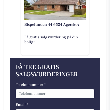
Bispelunden 44 6534 Agerskov
Få gratis salgsvurdering på din
bolig ›
FÅ TRE GRATIS
SALGSVURDERINGER
Telefonnummer *
Email *