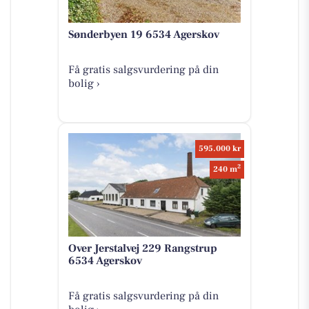
Sønderbyen 19 6534 Agerskov
Få gratis salgsvurdering på din
bolig ›
595.000 kr
2
240 m
Over Jerstalvej 229 Rangstrup
6534 Agerskov
Få gratis salgsvurdering på din