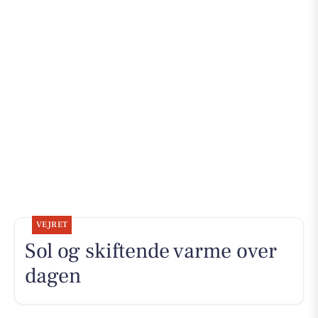
VEJRET
Sol og skiftende varme over
dagen