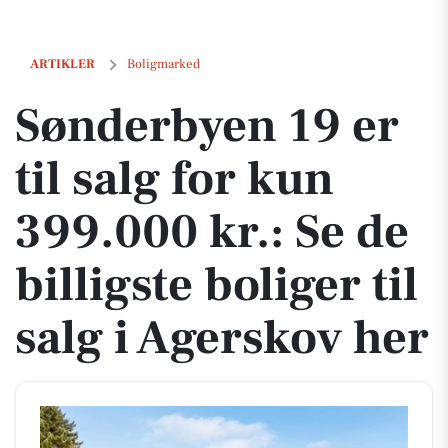
Sønderbyen 19 er til salg for kun 399.000 kr.: Se de billigste boliger t
ARTIKLER
Boligmarked
Sønderbyen 19 er
til salg for kun
399.000 kr.: Se de
billigste boliger til
salg i Agerskov her