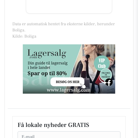
Data er automatisk hentet fra eksterne kilder, herunder
Boliga.
Kilde: Boliga
Få lokale nyheder GRATIS
Email