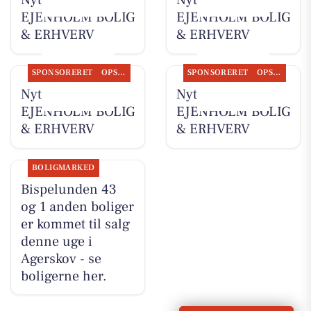
Nyt fra
Nyt fra
EJENHOLM BOLIG
EJENHOLM BOLIG
& ERHVERV
& ERHVERV
SPONSORERET
OPSLAGSTAVLEN
SPONSORERET
OPSLAGSTAVLEN
Nyt fra
Nyt fra
EJENHOLM BOLIG
EJENHOLM BOLIG
& ERHVERV
& ERHVERV
BOLIGMARKED
Bispelunden 43
og 1 anden boliger
er kommet til salg
denne uge i
Agerskov - se
boligerne her.