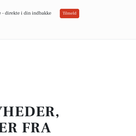
 -
direkte i din indbakke
Tilmeld
YHEDER,
ER FRA