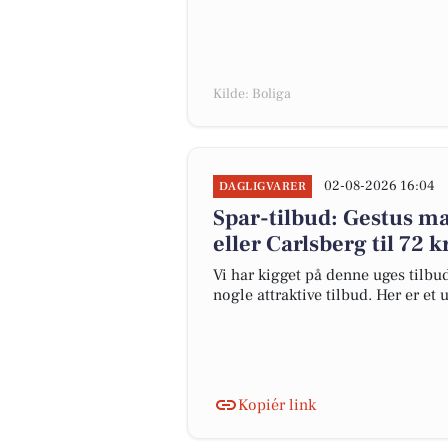
Kilde: Boliga
02-08-2026 16:04
DAGLIGVARER
Spar-tilbud: Gestus mar
eller Carlsberg til 72 k
Vi har kigget på denne uges tilbu
nogle attraktive tilbud. Her er et 
Kopiér link