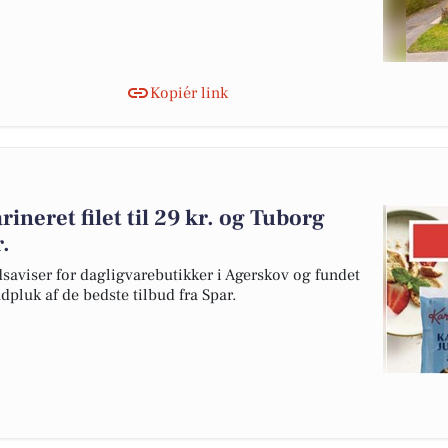
Kopiér link
ineret filet til 29 kr. og Tuborg
r.
dsaviser for dagligvarebutikker i Agerskov og fundet
udpluk af de bedste tilbud fra Spar.