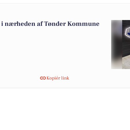
salg i nærheden af Tønder Kommune
Kopiér link