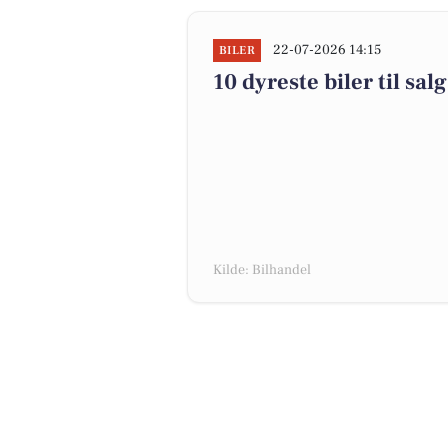
22-07-2026 14:15
BILER
10 dyreste biler til 
Kilde: Bilhandel