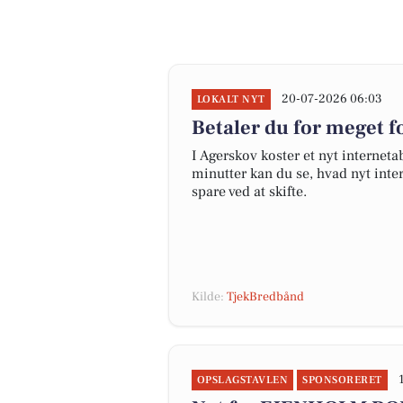
20-07-2026 06:03
LOKALT NYT
Betaler du for meget fo
I Agerskov koster et nyt interne
minutter kan du se, hvad nyt inter
spare ved at skifte.
Kilde:
TjekBredbånd
OPSLAGSTAVLEN
SPONSORERET