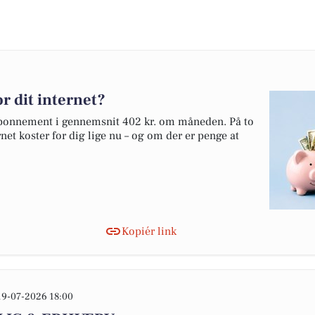
r dit internet?
tabonnement i gennemsnit 402 kr. om måneden. På to
net koster for dig lige nu – og om der er penge at
Kopiér link
19-07-2026 18:00