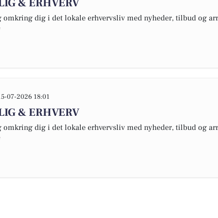
OLIG & ERHVERV
omkring dig i det lokale erhvervsliv med nyheder, tilbud og arr
e
15-07-2026 18:01
OLIG & ERHVERV
omkring dig i det lokale erhvervsliv med nyheder, tilbud og arr
e