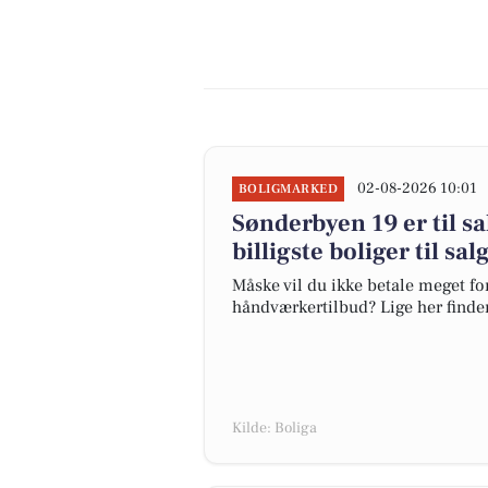
02-08-2026 10:01
BOLIGMARKED
Sønderbyen 19 er til sa
billigste boliger til sa
Måske vil du ikke betale meget for
håndværkertilbud? Lige her finder 
Kilde: Boliga