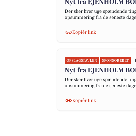
Nyt fra EJENHOLM B
Der sker hver uge spændende ting 
opsummering fra de seneste dag
Kopiér link
OPSLAGSTAVLEN
SPONSORERET
Nyt fra EJENHOLM B
Der sker hver uge spændende ting 
opsummering fra de seneste dag
Kopiér link