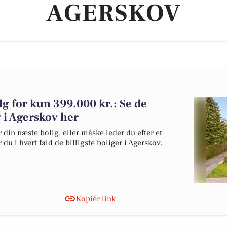
AGERSKOV
lg for kun 399.000 kr.: Se de
lg i Agerskov her
 din næste bolig, eller måske leder du efter et
du i hvert fald de billigste boliger i Agerskov.
Kopiér link