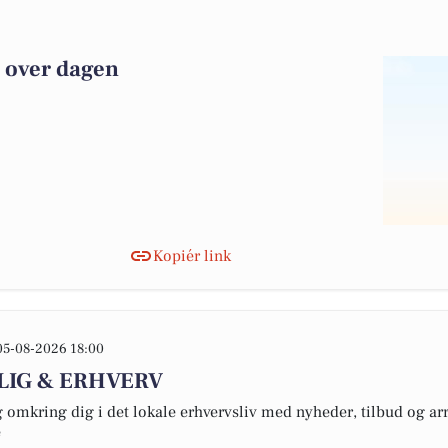
e over dagen
Kopiér link
05-08-2026 18:00
OLIG & ERHVERV
omkring dig i det lokale erhvervsliv med nyheder, tilbud og arr
e