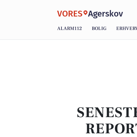
VORES
Agerskov
ALARM112
BOLIG
ERHVER
SENEST
REPOR