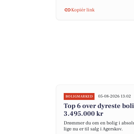
Kopiér link
05-08-2026 13:02
BOLIGMARKED
Top 6 over dyreste bolig
3.495.000 kr
Drømmer du om en bolig i absolut
lige nu er til salg i Agerskov.