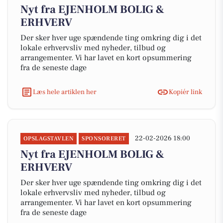
Nyt fra EJENHOLM BOLIG &
ERHVERV
Der sker hver uge spændende ting omkring dig i det
lokale erhvervsliv med nyheder, tilbud og
arrangementer. Vi har lavet en kort opsummering
fra de seneste dage
Læs hele artiklen her
Kopiér link
22-02-2026 18:00
OPSLAGSTAVLEN
SPONSORERET
Nyt fra EJENHOLM BOLIG &
ERHVERV
Der sker hver uge spændende ting omkring dig i det
lokale erhvervsliv med nyheder, tilbud og
arrangementer. Vi har lavet en kort opsummering
fra de seneste dage