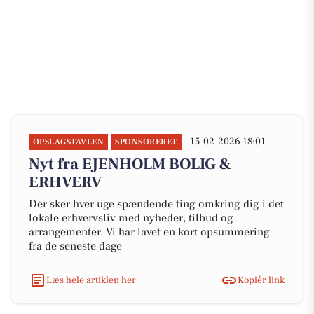
15-02-2026 18:01
OPSLAGSTAVLEN
SPONSORERET
Nyt fra EJENHOLM BOLIG &
ERHVERV
Der sker hver uge spændende ting omkring dig i det
lokale erhvervsliv med nyheder, tilbud og
arrangementer. Vi har lavet en kort opsummering
fra de seneste dage
Læs hele artiklen her
Kopiér link