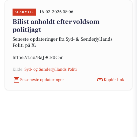
16-02-2026 08:06
ALARM112
Bilist anholdt efter voldsom
politijagt
Seneste opdateringer fra Syd- & Sønderjyllands
Politi på X:
https://t.co/BaJ9Ck0C5n
Kilde:
Syd- og Sønderjyllands Politi
Se seneste opdateringer
Kopiér link