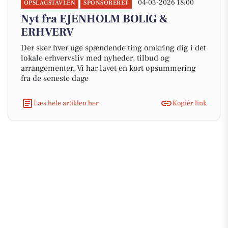
04-03-2026 18:00
OPSLAGSTAVLEN
SPONSORERET
Nyt fra EJENHOLM BOLIG &
ERHVERV
Der sker hver uge spændende ting omkring dig i det
lokale erhvervsliv med nyheder, tilbud og
arrangementer. Vi har lavet en kort opsummering
fra de seneste dage
Læs hele artiklen her
Kopiér link