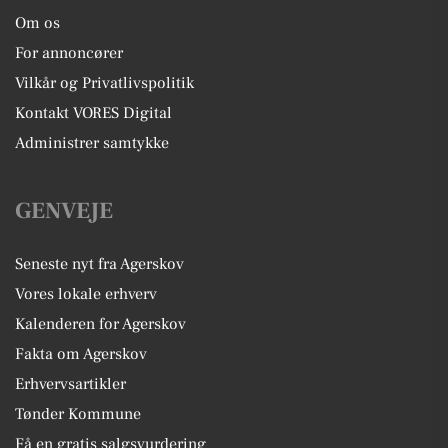
Om os
For annoncører
Vilkår og Privatlivspolitik
Kontakt VORES Digital
Administrer samtykke
GENVEJE
Seneste nyt fra Agerskov
Vores lokale erhverv
Kalenderen for Agerskov
Fakta om Agerskov
Erhvervsartikler
Tønder Kommune
Få en gratis salgsvurdering