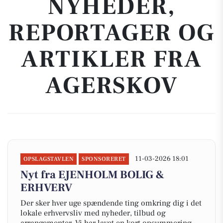
NYHEDER,
REPORTAGER OG
ARTIKLER FRA
AGERSKOV
11-03-2026 18:01
OPSLAGSTAVLEN
SPONSORERET
Nyt fra EJENHOLM BOLIG &
ERHVERV
Der sker hver uge spændende ting omkring dig i det
lokale erhvervsliv med nyheder, tilbud og