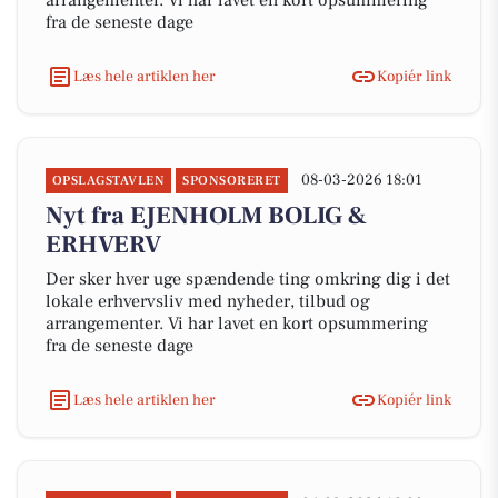
arrangementer. Vi har lavet en kort opsummering
fra de seneste dage
Læs hele artiklen her
Kopiér link
08-03-2026 18:01
OPSLAGSTAVLEN
SPONSORERET
Nyt fra EJENHOLM BOLIG &
ERHVERV
Der sker hver uge spændende ting omkring dig i det
lokale erhvervsliv med nyheder, tilbud og
arrangementer. Vi har lavet en kort opsummering
fra de seneste dage
Læs hele artiklen her
Kopiér link