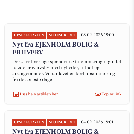
08-02-2026 18:00
OPSLAGSTAVLEN
SPONSORERET
Nyt fra EJENHOLM BOLIG &
ERHVERV
Der sker hver uge spændende ting omkring dig i det
lokale erhvervsliv med nyheder, tilbud og
arrangementer. Vi har lavet en kort opsummering
fra de seneste dage
Læs hele artiklen her
Kopiér link
04-02-2026 18:01
OPSLAGSTAVLEN
SPONSORERET
Nyt fra EJENHOLM BOLIG &