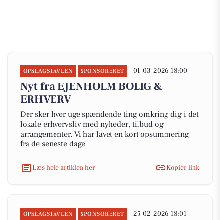
01-03-2026 18:00
OPSLAGSTAVLEN
SPONSORERET
Nyt fra EJENHOLM BOLIG &
ERHVERV
Der sker hver uge spændende ting omkring dig i det
lokale erhvervsliv med nyheder, tilbud og
arrangementer. Vi har lavet en kort opsummering
fra de seneste dage
Læs hele artiklen her
Kopiér link
25-02-2026 18:01
OPSLAGSTAVLEN
SPONSORERET