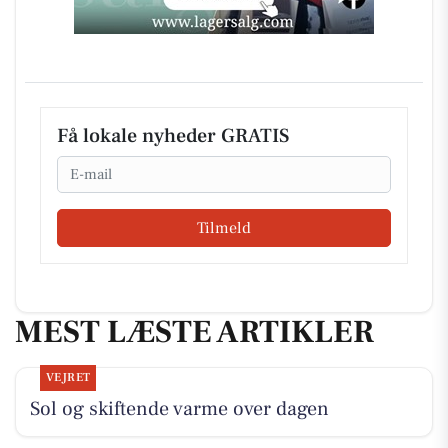
Få lokale nyheder GRATIS
Email
Tilmeld
MEST LÆSTE ARTIKLER
VEJRET
Sol og skiftende varme over dagen