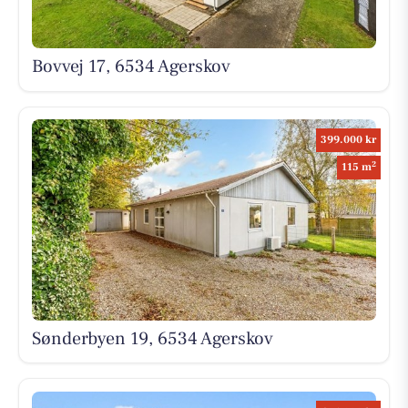
Bovvej 17, 6534 Agerskov
399.000 kr
2
115 m
Sønderbyen 19, 6534 Agerskov