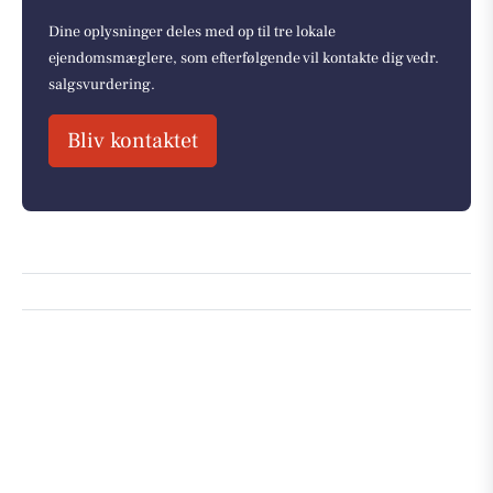
Dine oplysninger deles med op til tre lokale
ejendomsmæglere, som efterfølgende vil kontakte dig vedr.
salgsvurdering.
Bliv kontaktet