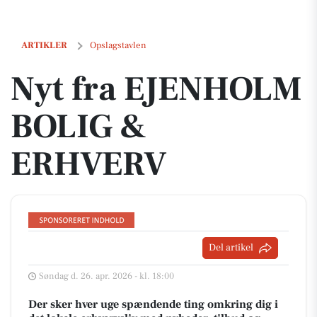
Nyt fra EJENHOLM BOLIG & ERHVERV
ARTIKLER
Opslagstavlen
Nyt fra EJENHOLM
BOLIG &
ERHVERV
Del artikel
Søndag d. 26. apr. 2026 - kl. 18:00
Der sker hver uge spændende ting omkring dig i