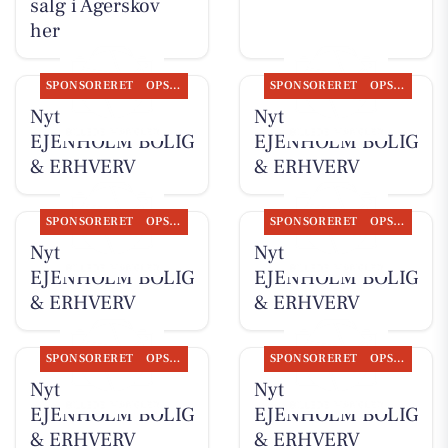
salg i Agerskov
her
SPONSORERET
OPSLAGSTAVLEN
SPONSORERET
OPSLAGSTAVLEN
Nyt fra
Nyt fra
EJENHOLM BOLIG
EJENHOLM BOLIG
& ERHVERV
& ERHVERV
SPONSORERET
OPSLAGSTAVLEN
SPONSORERET
OPSLAGSTAVLEN
Nyt fra
Nyt fra
EJENHOLM BOLIG
EJENHOLM BOLIG
& ERHVERV
& ERHVERV
SPONSORERET
OPSLAGSTAVLEN
SPONSORERET
OPSLAGSTAVLEN
Nyt fra
Nyt fra
EJENHOLM BOLIG
EJENHOLM BOLIG
& ERHVERV
& ERHVERV