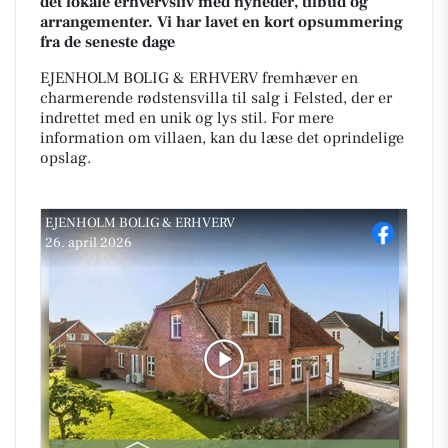
det lokale erhvervsliv med nyheder, tilbud og
arrangementer. Vi har lavet en kort opsummering
fra de seneste dage
EJENHOLM BOLIG & ERHVERV fremhæver en
charmerende rødstensvilla til salg i Felsted, der er
indrettet med en unik og lys stil. For mere
information om villaen, kan du læse det oprindelige
opslag.
EJENHOLM BOLIG & ERHVERV
26. april 2026