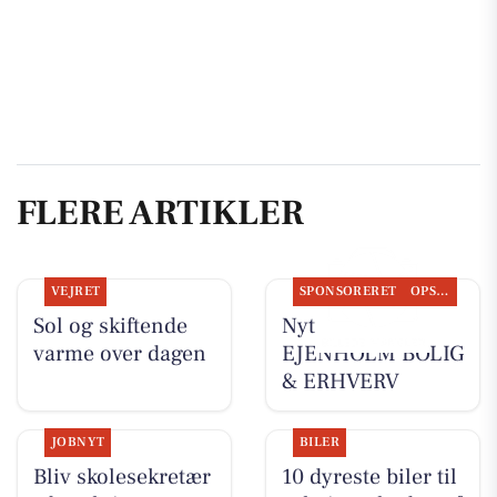
FLERE ARTIKLER
VEJRET
SPONSORERET
OPSLAGSTAVLEN
Sol og skiftende
Nyt fra
varme over dagen
EJENHOLM BOLIG
& ERHVERV
JOBNYT
BILER
Bliv skolesekretær
10 dyreste biler til