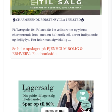
🏠CHARMERENDE RØDSTENSVILLA I FELSTED🏠
På Tværgade 10 i Felsted får I et velindrettet og yderst
charmerende hus - med en helt unik stil, der er indbydende
og dejlig lys. Her føler man sig virkelig ...
Se hele opslaget på EJENHOLM BOLIG &
ERHVERVs Facebookside