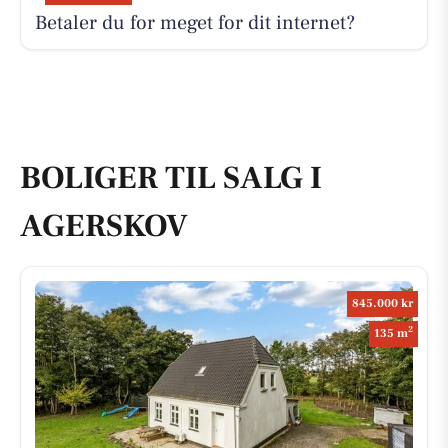
Betaler du for meget for dit internet?
BOLIGER TIL SALG I
AGERSKOV
845.000 kr
2
135 m