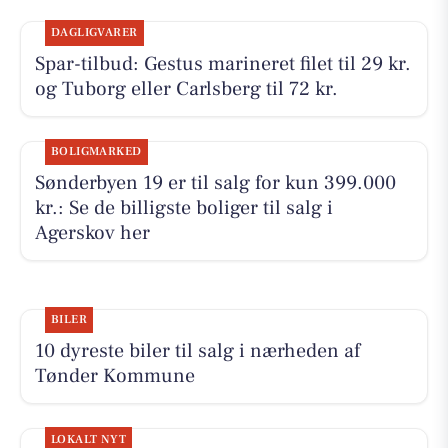
DAGLIGVARER
Spar-tilbud: Gestus marineret filet til 29 kr.
og Tuborg eller Carlsberg til 72 kr.
BOLIGMARKED
Sønderbyen 19 er til salg for kun 399.000
kr.: Se de billigste boliger til salg i
Agerskov her
BILER
10 dyreste biler til salg i nærheden af
Tønder Kommune
LOKALT NYT