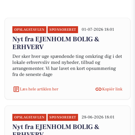
01-07-2026 18:01
OPSLAGSTAVLEN
SPONSORERET
Nyt fra EJENHOLM BOLIG &
ERHVERV
Der sker hver uge spændende ting omkring dig i det
lokale erhvervsliv med nyheder, tilbud og
arrangementer. Vi har lavet en kort opsummering
fra de seneste dage
Læs hele artiklen her
Kopiér link
28-06-2026 18:01
OPSLAGSTAVLEN
SPONSORERET
Nyt fra EJENHOLM BOLIG &
ERHVERV