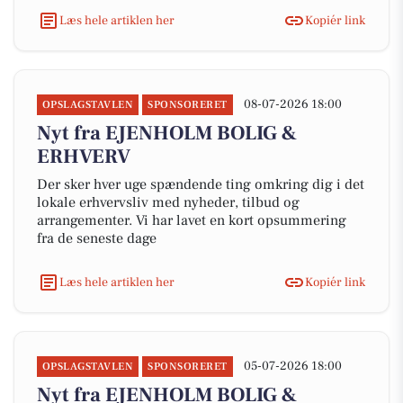
Læs hele artiklen her
Kopiér link
08-07-2026 18:00
OPSLAGSTAVLEN
SPONSORERET
Nyt fra EJENHOLM BOLIG &
ERHVERV
Der sker hver uge spændende ting omkring dig i det
lokale erhvervsliv med nyheder, tilbud og
arrangementer. Vi har lavet en kort opsummering
fra de seneste dage
Læs hele artiklen her
Kopiér link
05-07-2026 18:00
OPSLAGSTAVLEN
SPONSORERET
Nyt fra EJENHOLM BOLIG &