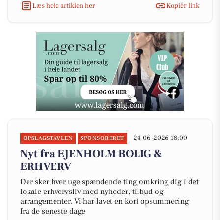
Læs hele artiklen her
Kopiér link
24-06-2026 18:00
OPSLAGSTAVLEN
SPONSORERET
Nyt fra EJENHOLM BOLIG &
ERHVERV
Der sker hver uge spændende ting omkring dig i det
lokale erhvervsliv med nyheder, tilbud og
arrangementer. Vi har lavet en kort opsummering
fra de seneste dage