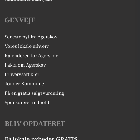
GENVEJE
Seneste nyt fra Agerskov
Vores lokale erhverv
Kalenderen for Agerskov
Fakta om Agerskov
Erhvervsartikler
Tønder Kommune
Få en gratis salgsvurdering
Sponsoreret indhold
BLIV OPDATERET
Få lokale nyheder GRATIS