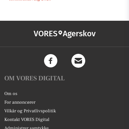
VORES
Agerskov
OM VORES DIGITAL
Om os
For annoncører
Vilkår og Privatlivspolitik
Kontakt VORES Digital
Administrer samtykke