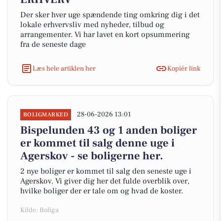
Der sker hver uge spændende ting omkring dig i det
lokale erhvervsliv med nyheder, tilbud og
arrangementer. Vi har lavet en kort opsummering
fra de seneste dage
Læs hele artiklen her
Kopiér link
28-06-2026 13:01
BOLIGMARKED
Bispelunden 43 og 1 anden boliger
er kommet til salg denne uge i
Agerskov - se boligerne her.
2 nye boliger er kommet til salg den seneste uge i
Agerskov. Vi giver dig her det fulde overblik over,
hvilke boliger der er tale om og hvad de koster.
Kilde: Boliga