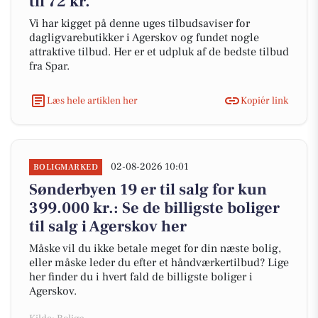
til 72 kr.
Vi har kigget på denne uges tilbudsaviser for
dagligvarebutikker i Agerskov og fundet nogle
attraktive tilbud. Her er et udpluk af de bedste tilbud
fra Spar.
Læs hele artiklen her
Kopiér link
02-08-2026 10:01
BOLIGMARKED
Sønderbyen 19 er til salg for kun
399.000 kr.: Se de billigste boliger
til salg i Agerskov her
Måske vil du ikke betale meget for din næste bolig,
eller måske leder du efter et håndværkertilbud? Lige
her finder du i hvert fald de billigste boliger i
Agerskov.