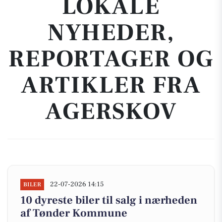
LOKALE
NYHEDER,
REPORTAGER OG
ARTIKLER FRA
AGERSKOV
22-07-2026 14:15
BILER
10 dyreste biler til salg i nærheden
af Tønder Kommune