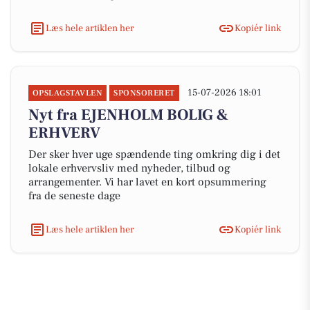
Læs hele artiklen her
Kopiér link
15-07-2026 18:01
OPSLAGSTAVLEN
SPONSORERET
Nyt fra EJENHOLM BOLIG &
ERHVERV
Der sker hver uge spændende ting omkring dig i det
lokale erhvervsliv med nyheder, tilbud og
arrangementer. Vi har lavet en kort opsummering
fra de seneste dage
Læs hele artiklen her
Kopiér link