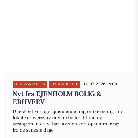
12-07-2026 18:00
OPSLAGSTAVLEN
SPONSORERET
Nyt fra EJENHOLM BOLIG &
ERHVERV
Der sker hver uge spændende ting omkring dig i det
lokale erhvervsliv med nyheder, tilbud og
arrangementer. Vi har lavet en kort opsummering
fra de seneste dage