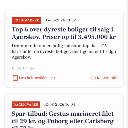
05-08-2026 13:02
BOLIGMARKED
Top 6 over dyreste boliger til salg i
Agerskov. Priser op til 3.495.000 kr
Drømmer du om en bolig i absolut topklasse? Vi
har samlet de dyreste boliger, der lige nu er til salg i
Agerskov.
Kilde: Boliga
Læs hele artiklen her
Kopiér link
02-08-2026 16:04
DAGLIGVARER
Spar-tilbud: Gestus marineret filet
til 29 kr. og Tuborg eller Carlsberg