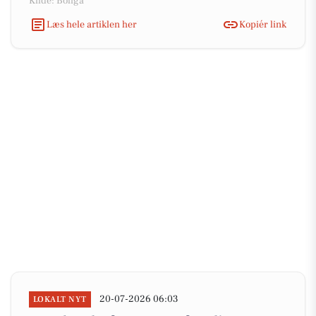
Kilde: Boliga
Læs hele artiklen her
Kopiér link
20-07-2026 06:03
LOKALT NYT