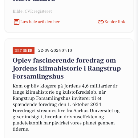
Kilde: CVR registeret
Læs hele artiklen her
Kopiér link
22-09-2024 07:10
DET SKER
Oplev fascinerende foredrag om
Jordens klimahistorie i Rangstrup
Forsamlingshus
Kom og bliv klogere på Jordens 4,6 milliarder år
lange klimahistorie og kulstofkredsløb, når
Rangstrup Forsamlingshus inviterer til et
spændende foredrag den 1. oktober 2024.
Foredraget streames live fra Aarhus Universitet og
giver indsigt i, hvordan drivhuseffekten og
pladetektonik har påvirket vores planet gennem
tiderne.