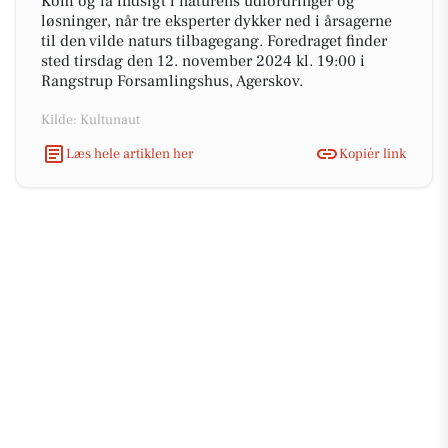
Kom og få indsigt i naturens udfordringer og
løsninger, når tre eksperter dykker ned i årsagerne
til den vilde naturs tilbagegang. Foredraget finder
sted tirsdag den 12. november 2024 kl. 19:00 i
Rangstrup Forsamlingshus, Agerskov.
Kilde: Kultunaut
Læs hele artiklen her
Kopiér link