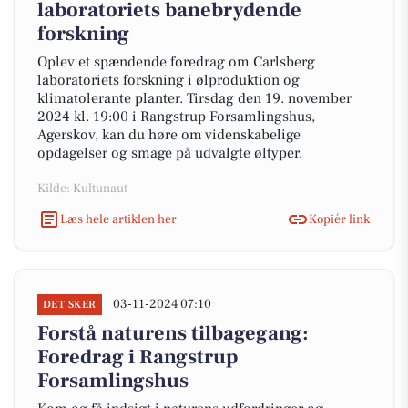
laboratoriets banebrydende
forskning
Oplev et spændende foredrag om Carlsberg
laboratoriets forskning i ølproduktion og
klimatolerante planter. Tirsdag den 19. november
2024 kl. 19:00 i Rangstrup Forsamlingshus,
Agerskov, kan du høre om videnskabelige
opdagelser og smage på udvalgte øltyper.
Kilde: Kultunaut
Læs hele artiklen her
Kopiér link
03-11-2024 07:10
DET SKER
Forstå naturens tilbagegang:
Foredrag i Rangstrup
Forsamlingshus