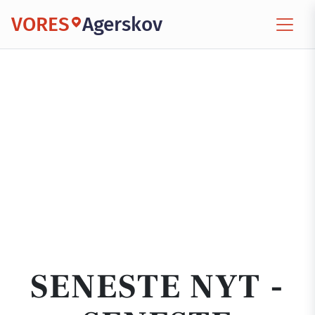
VORES
Agerskov
SENESTE NYT -