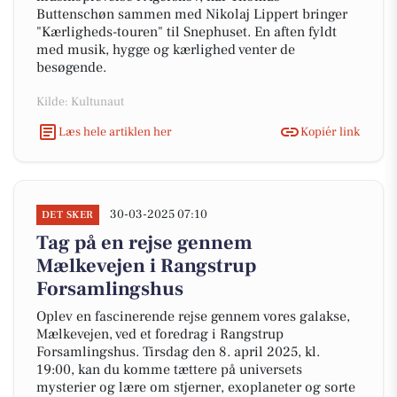
Buttenschøn sammen med Nikolaj Lippert bringer
"Kærligheds-touren" til Snephuset. En aften fyldt
med musik, hygge og kærlighed venter de
besøgende.
Kilde: Kultunaut
Læs hele artiklen her
Kopiér link
30-03-2025 07:10
DET SKER
Tag på en rejse gennem
Mælkevejen i Rangstrup
Forsamlingshus
Oplev en fascinerende rejse gennem vores galakse,
Mælkevejen, ved et foredrag i Rangstrup
Forsamlingshus. Tirsdag den 8. april 2025, kl.
19:00, kan du komme tættere på universets
mysterier og lære om stjerner, exoplaneter og sorte