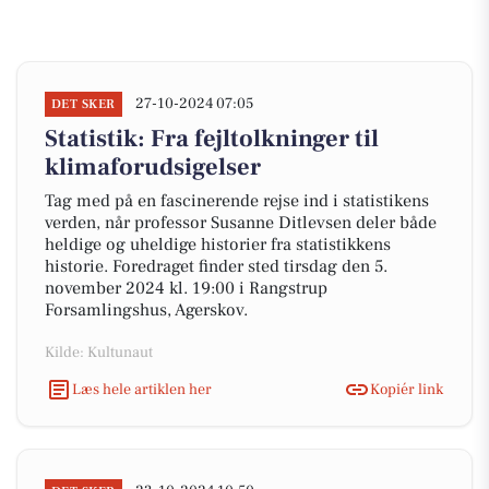
27-10-2024 07:05
DET SKER
Statistik: Fra fejltolkninger til
klimaforudsigelser
Tag med på en fascinerende rejse ind i statistikens
verden, når professor Susanne Ditlevsen deler både
heldige og uheldige historier fra statistikkens
historie. Foredraget finder sted tirsdag den 5.
november 2024 kl. 19:00 i Rangstrup
Forsamlingshus, Agerskov.
Kilde: Kultunaut
Læs hele artiklen her
Kopiér link