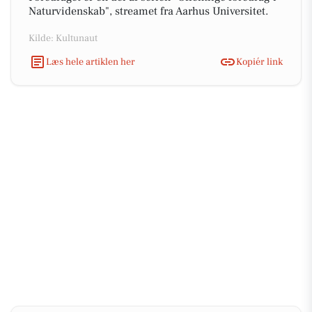
Naturvidenskab", streamet fra Aarhus Universitet.
Kilde: Kultunaut
Læs hele artiklen her
Kopiér link