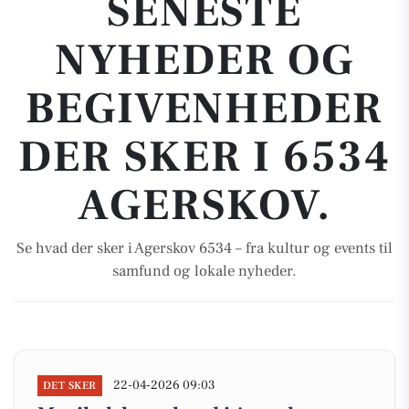
SENESTE
NYHEDER OG
BEGIVENHEDER
DER SKER I 6534
AGERSKOV.
Se hvad der sker i Agerskov 6534 – fra kultur og events til
samfund og lokale nyheder.
22-04-2026 09:03
DET SKER