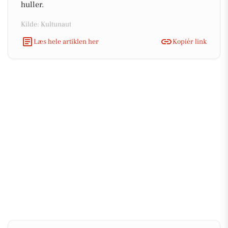
huller.
Kilde: Kultunaut
Læs hele artiklen her
Kopiér link