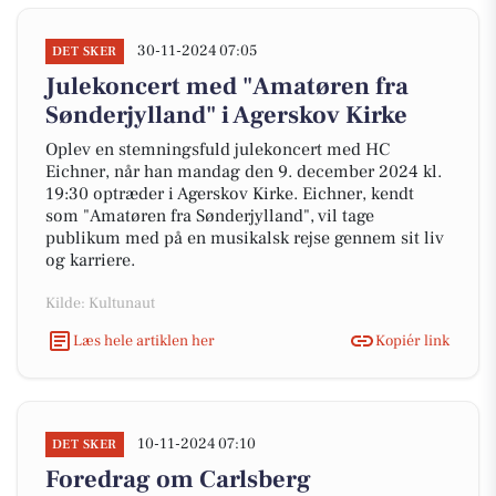
30-11-2024 07:05
DET SKER
Julekoncert med "Amatøren fra
Sønderjylland" i Agerskov Kirke
Oplev en stemningsfuld julekoncert med HC
Eichner, når han mandag den 9. december 2024 kl.
19:30 optræder i Agerskov Kirke. Eichner, kendt
som "Amatøren fra Sønderjylland", vil tage
publikum med på en musikalsk rejse gennem sit liv
og karriere.
Kilde: Kultunaut
Læs hele artiklen her
Kopiér link
10-11-2024 07:10
DET SKER
Foredrag om Carlsberg