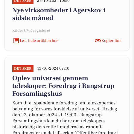
23-10-2024 10:50
DET SKER
Nye virksomheder i Agerskov i
sidste måned
Kilde: CVR registeret
Læs hele artiklen her
Kopiér link
13-10-2024 07:10
DET SKER
Oplev universet gennem
teleskoper: Foredrag i Rangstrup
Forsamlingshus
Kom til et spændende foredrag om teleskopernes
betydning for vores forståelse af universet. Tirsdag
den 22. oktober 2024 kl. 19:00 i Rangstrup
Forsamlingshus kan du høre om teleskopets
historie og dets rolle i moderne astronomi.
Foredraget er en del af serien "Offentlige foredrag i