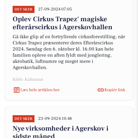
27-09-2024 07:05
DET SKER
Oplev Cirkus Trapez' magiske
efterårscirkus i Agerskovhallen
Gå ikke glip af en fortryllende cirkusforestilling, når
Cirkus Trapez præsenterer deres Efterårscirkus
2024. Søndag den 6. oktober kl. 16.00 kan hele
familien opleve en aften fyldt med jonglering,
akrobatik, luftnumre og meget mere i
Agerskovhallen.
Kilde: Kultunaut
Læs hele artiklen her
Kopiér link
23-09-2024 10:48
DET SKER
Nye virksomheder i Agerskov i
sidste måned