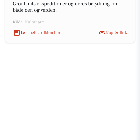
Grønlands ekspeditioner og deres betydning for
både øen og verden.
Kilde: Kultunaut
Læs hele artiklen her
Kopiér link