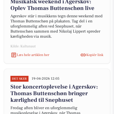
Musikalsk weekend i Agerskov:
Oplev Thomas Buttenschøn live
Agerskov står i musikkens tegn denne weekend med
Thomas Buttenschøn på plakaten. Tag del i en
uforglemmelig aften ved Snephuset, når
Buttenschøn sammen med Nikolaj Lippert spreder
kærligheden via musik.
Kilde: Kultunaut
Læs hele artiklen her
Kopiér link
19-04-2026 12:05
DET SKER
Stor koncertoplevelse i Agerskov:
Thomas Buttenschøn bringer
kærlighed til Snephuset
Fredag aften bliver en uforglemmelig
musikoplevelse i Agerskov, når Thomas