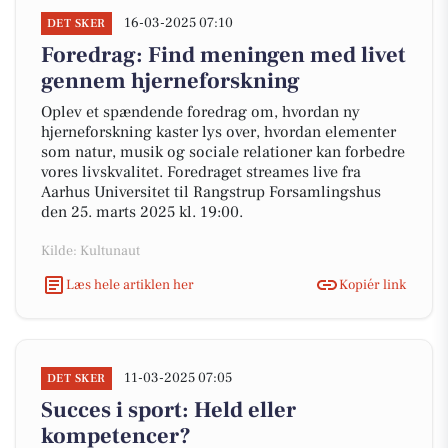
16-03-2025 07:10
DET SKER
Foredrag: Find meningen med livet
gennem hjerneforskning
Oplev et spændende foredrag om, hvordan ny
hjerneforskning kaster lys over, hvordan elementer
som natur, musik og sociale relationer kan forbedre
vores livskvalitet. Foredraget streames live fra
Aarhus Universitet til Rangstrup Forsamlingshus
den 25. marts 2025 kl. 19:00.
Kilde: Kultunaut
Læs hele artiklen her
Kopiér link
11-03-2025 07:05
DET SKER
Succes i sport: Held eller
kompetencer?