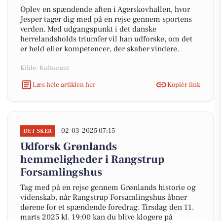
Oplev en spændende aften i Agerskovhallen, hvor
Jesper tager dig med på en rejse gennem sportens
verden. Med udgangspunkt i det danske
herrelandsholds triumfer vil han udforske, om det
er held eller kompetencer, der skaber vindere.
Kilde: Kultunaut
Læs hele artiklen her
Kopiér link
02-03-2025 07:15
DET SKER
Udforsk Grønlands
hemmeligheder i Rangstrup
Forsamlingshus
Tag med på en rejse gennem Grønlands historie og
videnskab, når Rangstrup Forsamlingshus åbner
dørene for et spændende foredrag. Tirsdag den 11.
marts 2025 kl. 19:00 kan du blive klogere på