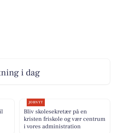
utning i dag
JOBNYT
il
Bliv skolesekretær på en
kristen friskole og vær centrum
i vores administration