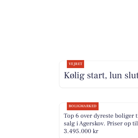
VEJRET
Kølig start, lun sl
BOLIGMARKED
Top 6 over dyreste boliger t
salg i Agerskov. Priser op til
3.495.000 kr