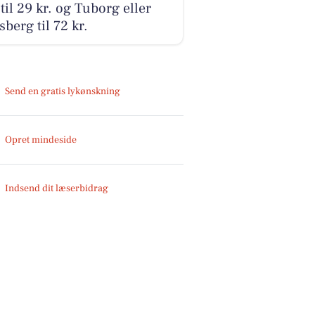
t til 29 kr. og Tuborg eller
sberg til 72 kr.
Send en gratis lykønskning
Opret mindeside
Indsend dit læserbidrag