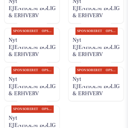
Nyt fra
Nyt fra
EJENHOLM BOLIG
EJENHOLM BOLIG
& ERHVERV
& ERHVERV
SPONSORERET
OPSLAGSTAVLEN
SPONSORERET
OPSLAGSTAVLEN
Nyt fra
Nyt fra
EJENHOLM BOLIG
EJENHOLM BOLIG
& ERHVERV
& ERHVERV
SPONSORERET
OPSLAGSTAVLEN
SPONSORERET
OPSLAGSTAVLEN
Nyt fra
Nyt fra
EJENHOLM BOLIG
EJENHOLM BOLIG
& ERHVERV
& ERHVERV
SPONSORERET
OPSLAGSTAVLEN
Nyt fra
EJENHOLM BOLIG