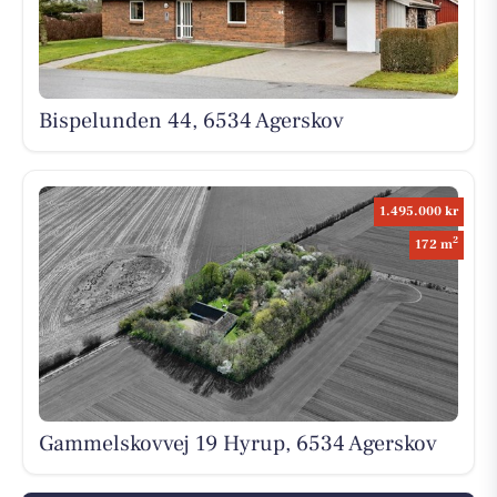
Bispelunden 44, 6534 Agerskov
1.495.000 kr
2
172 m
Gammelskovvej 19 Hyrup, 6534 Agerskov