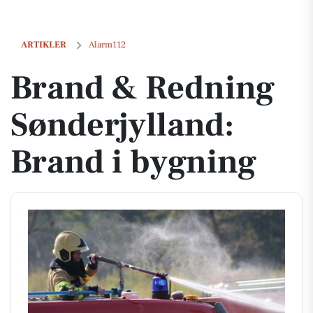
Brand & Redning Sønderjylland: Brand i bygning
ARTIKLER
Alarm112
Brand & Redning
Sønderjylland:
Brand i bygning