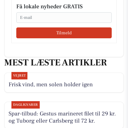
Få lokale nyheder GRATIS
Email
Tilmeld
MEST LÆSTE ARTIKLER
VEJRET
Frisk vind, men solen holder igen
DAGLIGVARER
Spar-tilbud: Gestus marineret filet til 29 kr.
og Tuborg eller Carlsberg til 72 kr.