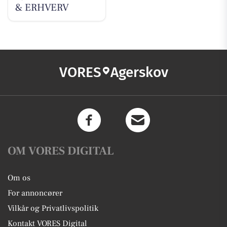
& ERHVERV
VORES
Agerskov
OM VORES DIGITAL
Om os
For annoncører
Vilkår og Privatlivspolitik
Kontakt VORES Digital