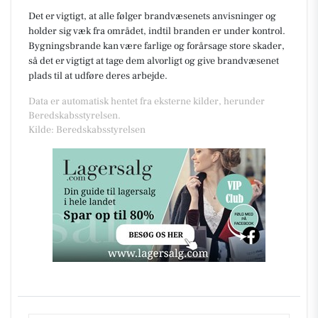
Det er vigtigt, at alle følger brandvæsenets anvisninger og
holder sig væk fra området, indtil branden er under kontrol.
Bygningsbrande kan være farlige og forårsage store skader,
så det er vigtigt at tage dem alvorligt og give brandvæsenet
plads til at udføre deres arbejde.
Data er automatisk hentet fra eksterne kilder, herunder
Beredskabsstyrelsen.
Kilde: Beredskabsstyrelsen