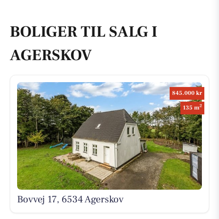
BOLIGER TIL SALG I
AGERSKOV
845.000 kr
2
135 m
Bovvej 17, 6534 Agerskov