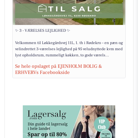
✨ 3 - VÆRELSES LEJLIGHED ✨
Velkommen til Løkkegårdsvej 11L, 1. th i Rødekro – en pæn og
velindrettet 3-værelses lejlighed på 95 veludnyttede kvm med
lyst opholdsrum, rummeligt køkken, to gode værels...
Se hele opslaget på EJENHOLM BOLIG &
ERHVERVs Facebookside