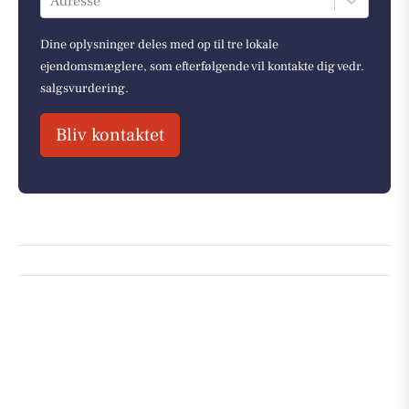
Adresse
Dine oplysninger deles med op til tre lokale
ejendomsmæglere, som efterfølgende vil kontakte dig vedr.
salgsvurdering.
Bliv kontaktet