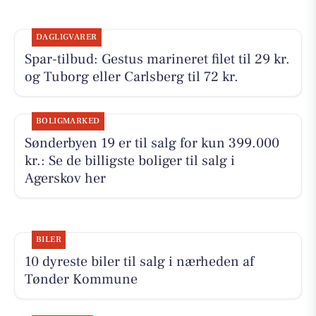
DAGLIGVARER
Spar-tilbud: Gestus marineret filet til 29 kr.
og Tuborg eller Carlsberg til 72 kr.
BOLIGMARKED
Sønderbyen 19 er til salg for kun 399.000
kr.: Se de billigste boliger til salg i
Agerskov her
BILER
10 dyreste biler til salg i nærheden af
Tønder Kommune