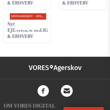
& ERHVERV
& ERHVERV
SPONSORERET
OPSLAGSTAVLEN
Nyt fra
EJENHOLM BOLIG
& ERHVERV
VORES
Agerskov
OM VORES DIGITAL