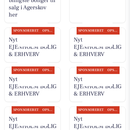
billigste boliger til
salg i Agerskov
her
SPONSORERET
OPSLAGSTAVLEN
SPONSORERET
OPSLAGSTAVLEN
Nyt fra
Nyt fra
EJENHOLM BOLIG
EJENHOLM BOLIG
& ERHVERV
& ERHVERV
SPONSORERET
OPSLAGSTAVLEN
SPONSORERET
OPSLAGSTAVLEN
Nyt fra
Nyt fra
EJENHOLM BOLIG
EJENHOLM BOLIG
& ERHVERV
& ERHVERV
SPONSORERET
OPSLAGSTAVLEN
SPONSORERET
OPSLAGSTAVLEN
Nyt fra
Nyt fra
EJENHOLM BOLIG
EJENHOLM BOLIG