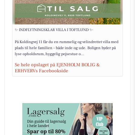
✨ INDFLYTNINGSKLAR VILLA I TOFTLUND ✨
På Koldingvej 11 får du en rummelig og velindrettet villa med
plads til hele familien – både inde og ude. Boligen byder på
lyse opholdsrum, hyggelig pejsestue o...
Se hele opslaget på EJENHOLM BOLIG &
ERHVERVs Facebookside