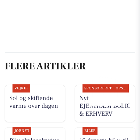
FLERE ARTIKLER
VEJRET
SPONSORERET
OPSLAGSTAVLEN
Sol og skiftende
Nyt fra
varme over dagen
EJENHOLM BOLIG
& ERHVERV
JOBNYT
BILER