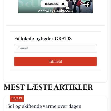
Få lokale nyheder GRATIS
Email
Tilmeld
MEST LÆSTE ARTIKLER
VEJRET
Sol og skiftende varme over dagen