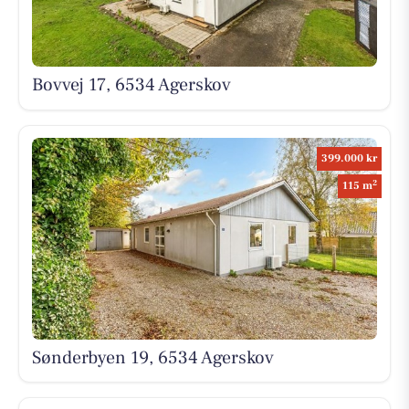
Bovvej 17, 6534 Agerskov
399.000 kr
2
115 m
Sønderbyen 19, 6534 Agerskov