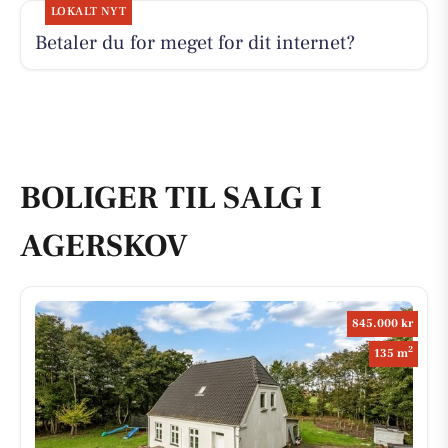
LOKALT NYT
Betaler du for meget for dit internet?
BOLIGER TIL SALG I
AGERSKOV
845.000 kr
2
135 m