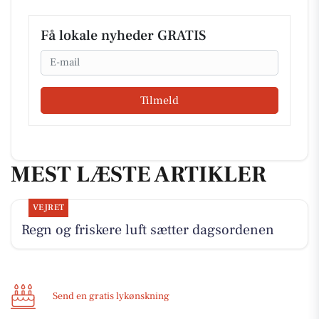
Få lokale nyheder GRATIS
Email
Tilmeld
MEST LÆSTE ARTIKLER
VEJRET
Regn og friskere luft sætter dagsordenen
Send en gratis lykønskning