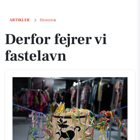
Derfor fejrer vi fastelavn
ARTIKLER
Historisk
Derfor fejrer vi
fastelavn