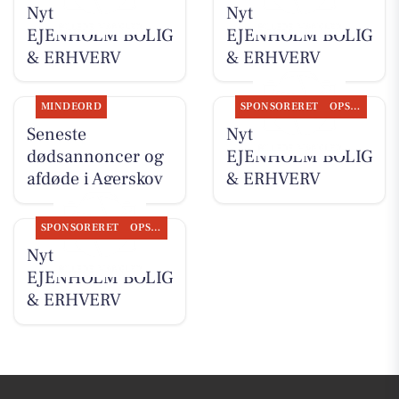
Nyt fra
Nyt fra
EJENHOLM BOLIG
EJENHOLM BOLIG
& ERHVERV
& ERHVERV
MINDEORD
SPONSORERET
OPSLAGSTAVLEN
Seneste
Nyt fra
dødsannoncer og
EJENHOLM BOLIG
afdøde i Agerskov
& ERHVERV
SPONSORERET
OPSLAGSTAVLEN
Nyt fra
EJENHOLM BOLIG
& ERHVERV