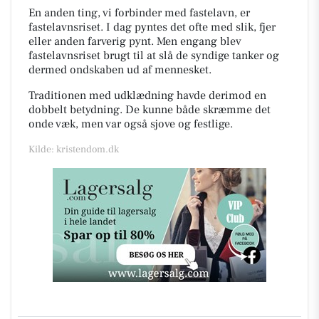
En anden ting, vi forbinder med fastelavn, er
fastelavnsriset. I dag pyntes det ofte med slik, fjer
eller anden farverig pynt. Men engang blev
fastelavnsriset brugt til at slå de syndige tanker og
dermed ondskaben ud af mennesket.
Traditionen med udklædning havde derimod en
dobbelt betydning. De kunne både skræmme det
onde væk, men var også sjove og festlige.
Kilde: kristendom.dk