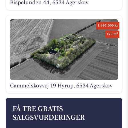
Bispelunden 44, 6534 Agerskov
1.495.000 kr
2
172 m
Gammelskovvej 19 Hyrup, 6534 Agerskov
FÅ TRE GRATIS
SALGSVURDERINGER