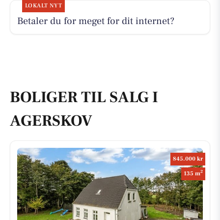
LOKALT NYT
Betaler du for meget for dit internet?
BOLIGER TIL SALG I
AGERSKOV
845.000 kr
2
135 m