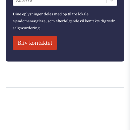
Adresse
Dine oplysninger deles med op til tre lokale
ejendomsmæglere, som efterfølgende vil kontakte dig vedr.
salgsvurdering.
Bliv kontaktet