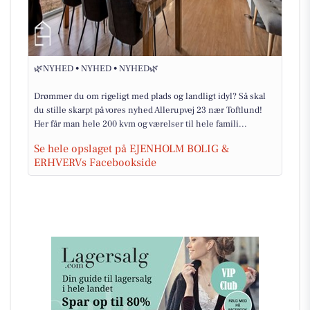
🌿NYHED • NYHED • NYHED🌿
Drømmer du om rigeligt med plads og landligt idyl? Så skal
du stille skarpt på vores nyhed Allerupvej 23 nær Toftlund!
Her får man hele 200 kvm og værelser til hele famili...
Se hele opslaget på EJENHOLM BOLIG &
ERHVERVs Facebookside