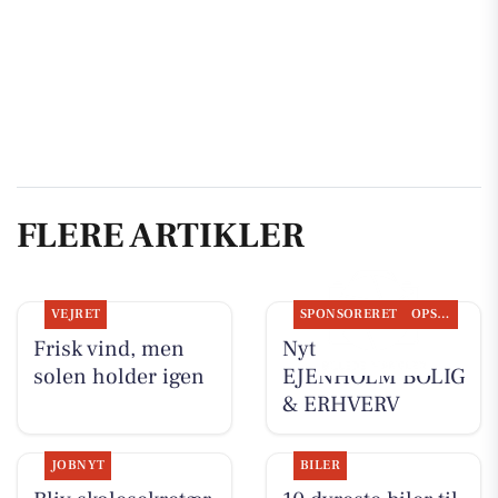
FLERE ARTIKLER
VEJRET
SPONSORERET
OPSLAGSTAVLEN
Frisk vind, men
Nyt fra
solen holder igen
EJENHOLM BOLIG
& ERHVERV
JOBNYT
BILER