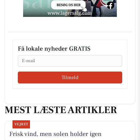
Få lokale nyheder GRATIS
Email
Tilmeld
MEST LÆSTE ARTIKLER
VEJRET
Frisk vind, men solen holder igen