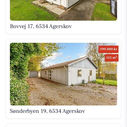
Bovvej 17, 6534 Agerskov
399.000 kr
2
115 m
Sønderbyen 19, 6534 Agerskov