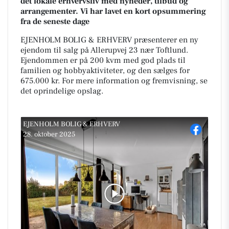
det lokale erhvervsliv med nyheder, tilbud og
arrangementer. Vi har lavet en kort opsummering
fra de seneste dage
EJENHOLM BOLIG & ERHVERV præsenterer en ny
ejendom til salg på Allerupvej 23 nær Toftlund.
Ejendommen er på 200 kvm med god plads til
familien og hobbyaktiviteter, og den sælges for
675.000 kr. For mere information og fremvisning, se
det oprindelige opslag.
EJENHOLM BOLIG & ERHVERV
28. oktober 2025