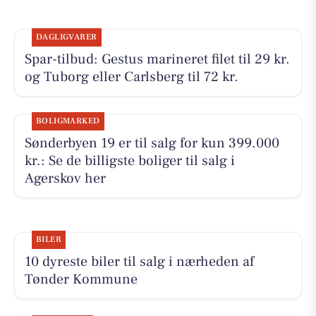
DAGLIGVARER
Spar-tilbud: Gestus marineret filet til 29 kr.
og Tuborg eller Carlsberg til 72 kr.
BOLIGMARKED
Sønderbyen 19 er til salg for kun 399.000
kr.: Se de billigste boliger til salg i
Agerskov her
BILER
10 dyreste biler til salg i nærheden af
Tønder Kommune