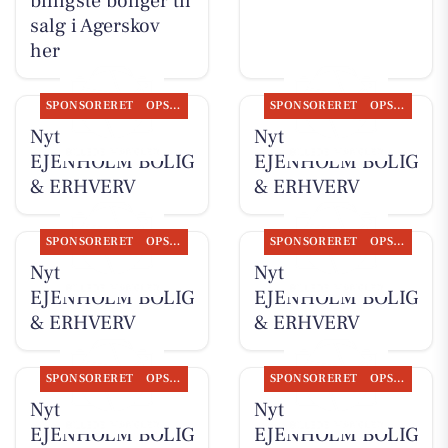
billigste boliger til
salg i Agerskov
her
SPONSORERET
OPSLAGSTAVLEN
SPONSORERET
OPSLAGSTAVLEN
Nyt fra
Nyt fra
EJENHOLM BOLIG
EJENHOLM BOLIG
& ERHVERV
& ERHVERV
SPONSORERET
OPSLAGSTAVLEN
SPONSORERET
OPSLAGSTAVLEN
Nyt fra
Nyt fra
EJENHOLM BOLIG
EJENHOLM BOLIG
& ERHVERV
& ERHVERV
SPONSORERET
OPSLAGSTAVLEN
SPONSORERET
OPSLAGSTAVLEN
Nyt fra
Nyt fra
EJENHOLM BOLIG
EJENHOLM BOLIG