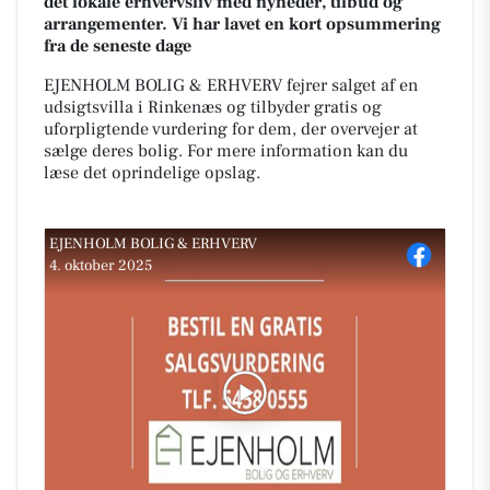
det lokale erhvervsliv med nyheder, tilbud og
arrangementer. Vi har lavet en kort opsummering
fra de seneste dage
EJENHOLM BOLIG & ERHVERV fejrer salget af en
udsigtsvilla i Rinkenæs og tilbyder gratis og
uforpligtende vurdering for dem, der overvejer at
sælge deres bolig. For mere information kan du
læse det oprindelige opslag.
EJENHOLM BOLIG & ERHVERV
4. oktober 2025