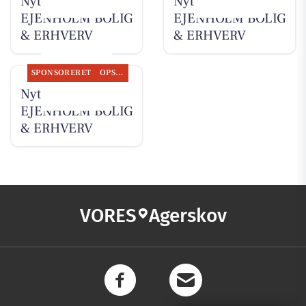
Nyt fra
Nyt fra
EJENHOLM BOLIG
EJENHOLM BOLIG
& ERHVERV
& ERHVERV
SPONSORERET
OPSLAGSTAVLEN
Nyt fra
EJENHOLM BOLIG
& ERHVERV
VORES
Agerskov