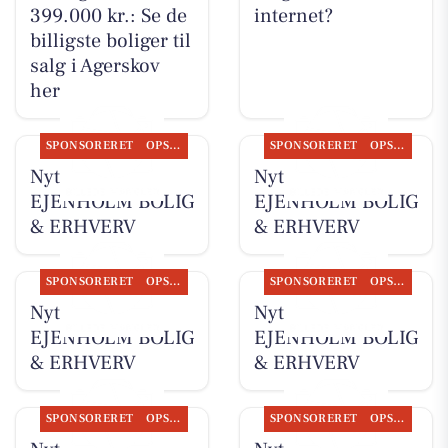
399.000 kr.: Se de
internet?
billigste boliger til
salg i Agerskov
her
SPONSORERET
OPSLAGSTAVLEN
SPONSORERET
OPSLAGSTAVLEN
Nyt fra
Nyt fra
EJENHOLM BOLIG
EJENHOLM BOLIG
& ERHVERV
& ERHVERV
SPONSORERET
OPSLAGSTAVLEN
SPONSORERET
OPSLAGSTAVLEN
Nyt fra
Nyt fra
EJENHOLM BOLIG
EJENHOLM BOLIG
& ERHVERV
& ERHVERV
SPONSORERET
OPSLAGSTAVLEN
SPONSORERET
OPSLAGSTAVLEN