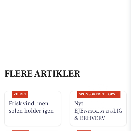
FLERE ARTIKLER
VEJRET
SPONSORERET
OPSLAGSTAVLEN
Frisk vind, men
Nyt fra
solen holder igen
EJENHOLM BOLIG
& ERHVERV