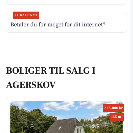
LOKALT NYT
Betaler du for meget for dit internet?
BOLIGER TIL SALG I
AGERSKOV
845.000 kr
2
135 m