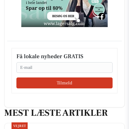
Få lokale nyheder GRATIS
Email
Tilmeld
MEST LÆSTE ARTIKLER
VEJRET