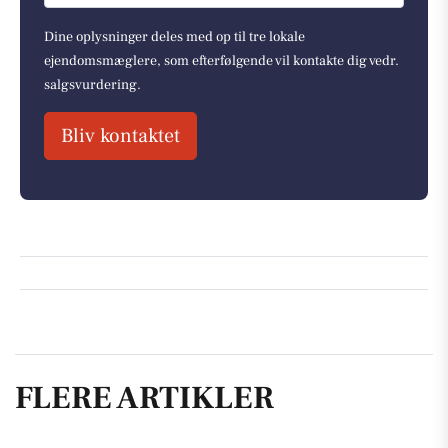
Dine oplysninger deles med op til tre lokale
ejendomsmæglere, som efterfølgende vil kontakte dig vedr.
salgsvurdering.
Bliv kontaktet
FLERE ARTIKLER