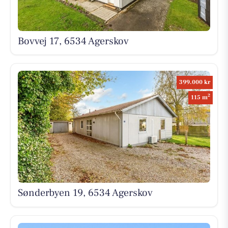
Bovvej 17, 6534 Agerskov
399.000 kr
2
115 m
Sønderbyen 19, 6534 Agerskov