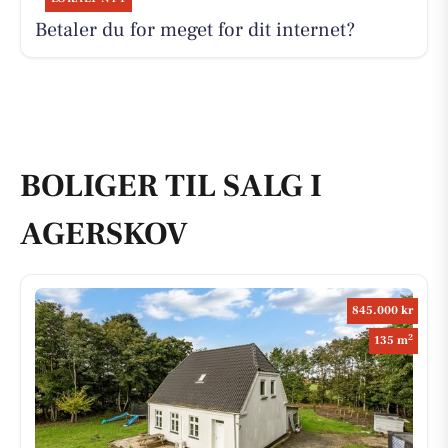
Betaler du for meget for dit internet?
BOLIGER TIL SALG I
AGERSKOV
845.000 kr
2
135 m