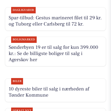
DAGLIGVARER
Spar-tilbud: Gestus marineret filet til 29 kr.
og Tuborg eller Carlsberg til 72 kr.
BOLIGMARKED
Sønderbyen 19 er til salg for kun 399.000
kr.: Se de billigste boliger til salg i
Agerskov her
BILER
10 dyreste biler til salg i nærheden af
Tønder Kommune
LOKALT NYT