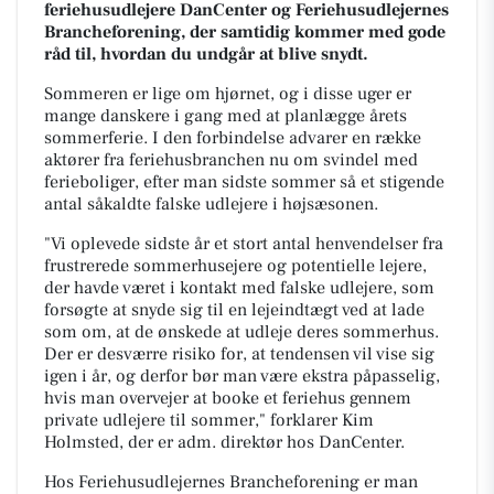
feriehusudlejere DanCenter og Feriehusudlejernes
Brancheforening, der samtidig kommer med gode
råd til, hvordan du undgår at blive snydt.
Sommeren er lige om hjørnet, og i disse uger er
mange danskere i gang med at planlægge årets
sommerferie. I den forbindelse advarer en række
aktører fra feriehusbranchen nu om svindel med
ferieboliger, efter man sidste sommer så et stigende
antal såkaldte falske udlejere i højsæsonen.
"Vi oplevede sidste år et stort antal henvendelser fra
frustrerede sommerhusejere og potentielle lejere,
der havde været i kontakt med falske udlejere, som
forsøgte at snyde sig til en lejeindtægt ved at lade
som om, at de ønskede at udleje deres sommerhus.
Der er desværre risiko for, at tendensen vil vise sig
igen i år, og derfor bør man være ekstra påpasselig,
hvis man overvejer at booke et feriehus gennem
private udlejere til sommer," forklarer Kim
Holmsted, der er adm. direktør hos DanCenter.
Hos Feriehusudlejernes Brancheforening er man