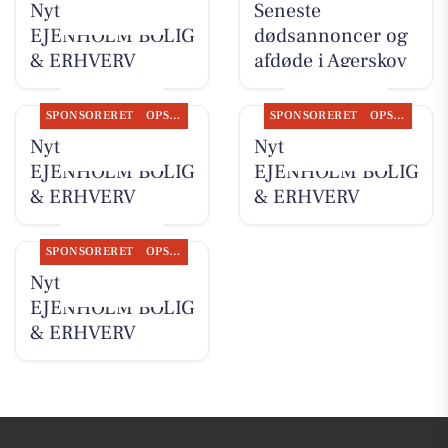
Nyt fra
Seneste
EJENHOLM BOLIG
dødsannoncer og
& ERHVERV
afdøde i Agerskov
SPONSORERET
OPSLAGSTAVLEN
SPONSORERET
OPSLAGSTAVLEN
Nyt fra
Nyt fra
EJENHOLM BOLIG
EJENHOLM BOLIG
& ERHVERV
& ERHVERV
SPONSORERET
OPSLAGSTAVLEN
Nyt fra
EJENHOLM BOLIG
& ERHVERV