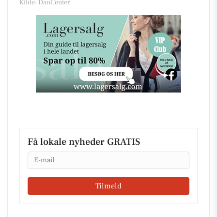
Kilde: DanCenter
Få lokale nyheder GRATIS
Email
Tilmeld