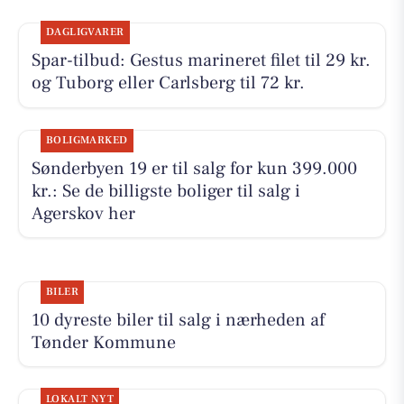
DAGLIGVARER
Spar-tilbud: Gestus marineret filet til 29 kr.
og Tuborg eller Carlsberg til 72 kr.
BOLIGMARKED
Sønderbyen 19 er til salg for kun 399.000
kr.: Se de billigste boliger til salg i
Agerskov her
BILER
10 dyreste biler til salg i nærheden af
Tønder Kommune
LOKALT NYT