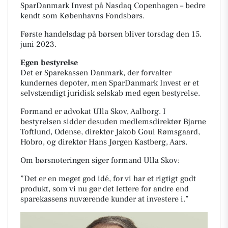
SparDanmark Invest på Nasdaq Copenhagen – bedre
kendt som Københavns Fondsbørs.
Første handelsdag på børsen bliver torsdag den 15.
juni 2023.
Egen bestyrelse
Det er Sparekassen Danmark, der forvalter
kundernes depoter, men SparDanmark Invest er et
selvstændigt juridisk selskab med egen bestyrelse.
Formand er advokat Ulla Skov, Aalborg. I
bestyrelsen sidder desuden medlemsdirektør Bjarne
Toftlund, Odense, direktør Jakob Goul Rømsgaard,
Hobro, og direktør Hans Jørgen Kastberg, Aars.
Om børsnoteringen siger formand Ulla Skov:
”Det er en meget god idé, for vi har et rigtigt godt
produkt, som vi nu gør det lettere for andre end
sparekassens nuværende kunder at investere i.”