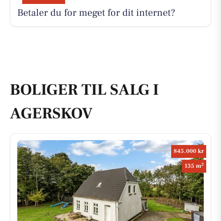
Betaler du for meget for dit internet?
BOLIGER TIL SALG I
AGERSKOV
845.000 kr
2
135 m