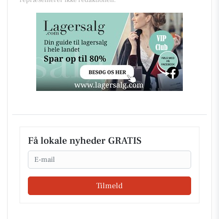
repræsenterer ikke redaktionen.
Få lokale nyheder GRATIS
Email
Tilmeld