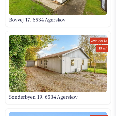
Bovvej 17, 6534 Agerskov
399.000 kr
2
115 m
Sønderbyen 19, 6534 Agerskov