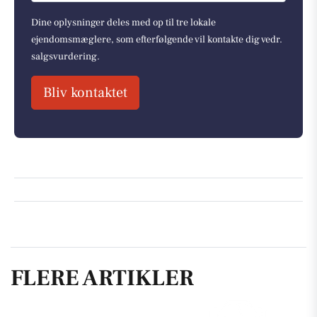
Dine oplysninger deles med op til tre lokale
ejendomsmæglere, som efterfølgende vil kontakte dig vedr.
salgsvurdering.
Bliv kontaktet
FLERE ARTIKLER