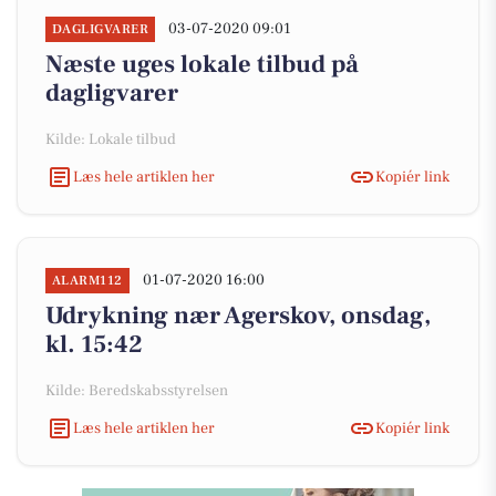
03-07-2020 09:01
DAGLIGVARER
Næste uges lokale tilbud på
dagligvarer
Kilde: Lokale tilbud
Læs hele artiklen her
Kopiér link
01-07-2020 16:00
ALARM112
Udrykning nær Agerskov, onsdag,
kl. 15:42
Kilde: Beredskabsstyrelsen
Læs hele artiklen her
Kopiér link