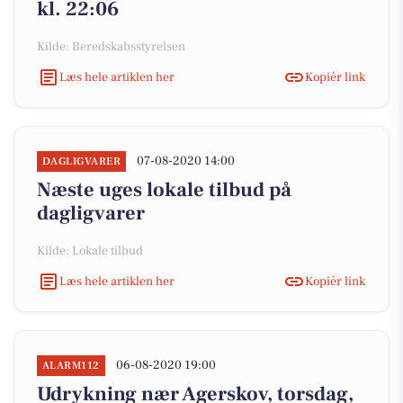
kl. 22:06
Kilde: Beredskabsstyrelsen
Læs hele artiklen her
Kopiér link
07-08-2020 14:00
DAGLIGVARER
Næste uges lokale tilbud på
dagligvarer
Kilde: Lokale tilbud
Læs hele artiklen her
Kopiér link
06-08-2020 19:00
ALARM112
Udrykning nær Agerskov, torsdag,