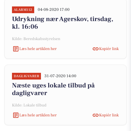
04-08-2020 17:00
ALARM112
Udrykning nær Agerskov, tirsdag,
kl. 16:06
Kilde: Beredskabsstyrelsen
Læs hele artiklen her
Kopiér link
31-07-2020 14:00
DAGLIGVARER
Næste uges lokale tilbud på
dagligvarer
Kilde: Lokale tilbud
Læs hele artiklen her
Kopiér link