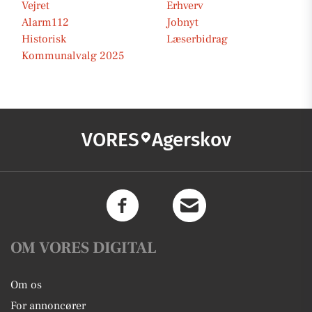
Vejret
Erhverv
Alarm112
Jobnyt
Historisk
Læserbidrag
Kommunalvalg 2025
VORES
Agerskov
OM VORES DIGITAL
Om os
For annoncører