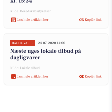
kl. 15:34
Kilde: Beredskabsstyrelsen
Læs hele artiklen her
Kopiér link
24-07-2020 14:00
DAGLIGVARER
Næste uges lokale tilbud på
dagligvarer
Kilde: Lokale tilbud
Læs hele artiklen her
Kopiér link