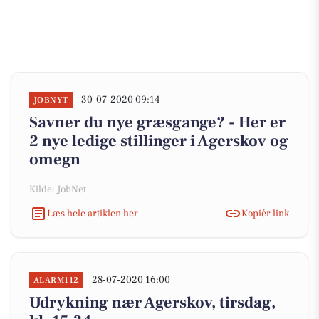
30-07-2020 09:14
JOBNYT
Savner du nye græsgange? - Her er
2 nye ledige stillinger i Agerskov og
omegn
Kilde: JobNet
Læs hele artiklen her
Kopiér link
28-07-2020 16:00
ALARM112
Udrykning nær Agerskov, tirsdag,