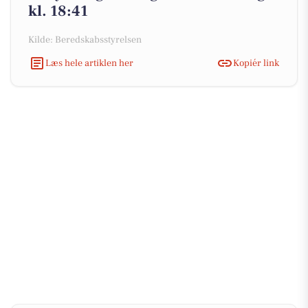
kl. 18:41
Kilde: Beredskabsstyrelsen
Læs hele artiklen her
Kopiér link