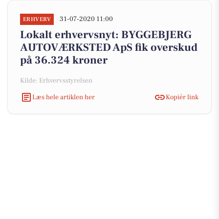
31-07-2020 11:00
ERHVERV
Lokalt erhvervsnyt: BYGGEBJERG
AUTOVÆRKSTED ApS fik overskud
på 36.324 kroner
Kilde: Erhvervsstyrelsen
Læs hele artiklen her
Kopiér link