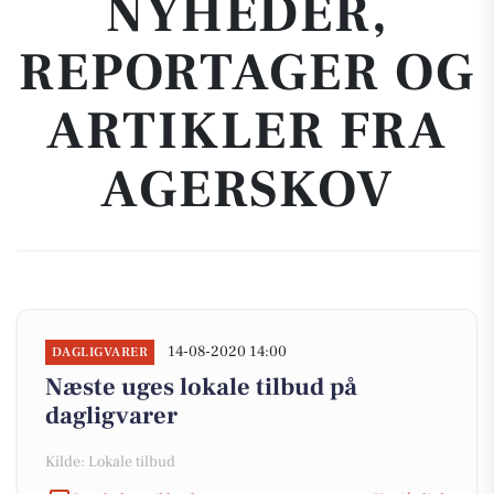
NYHEDER,
REPORTAGER OG
ARTIKLER FRA
AGERSKOV
14-08-2020 14:00
DAGLIGVARER
Næste uges lokale tilbud på
dagligvarer
Kilde: Lokale tilbud