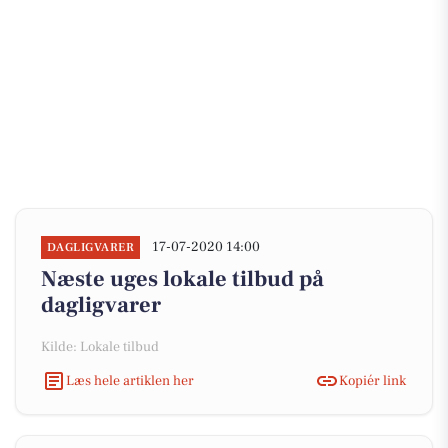
17-07-2020 14:00
DAGLIGVARER
Næste uges lokale tilbud på
dagligvarer
Kilde: Lokale tilbud
Læs hele artiklen her
Kopiér link