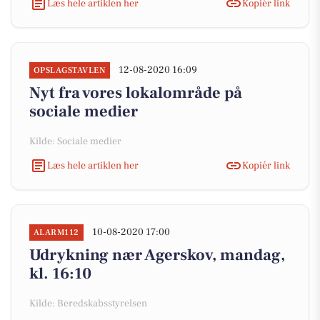
Læs hele artiklen her
Kopiér link
12-08-2020 16:09
OPSLAGSTAVLEN
Nyt fra vores lokalområde på
sociale medier
Kilde: Sociale medier
Læs hele artiklen her
Kopiér link
10-08-2020 17:00
ALARM112
Udrykning nær Agerskov, mandag,
kl. 16:10
Kilde: Beredskabsstyrelsen