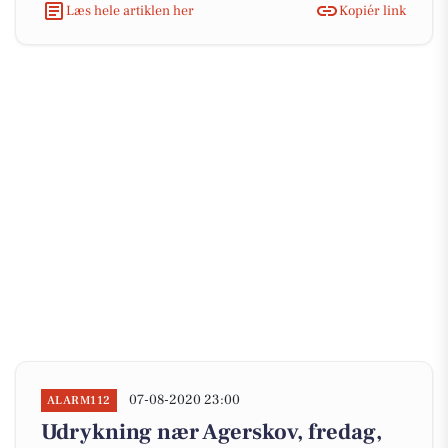
Læs hele artiklen her
Kopiér link
07-08-2020 23:00
ALARM112
Udrykning nær Agerskov, fredag,