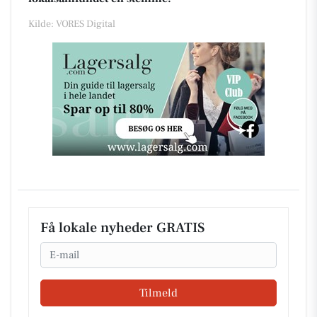
Kilde: VORES Digital
Få lokale nyheder GRATIS
Email
Tilmeld