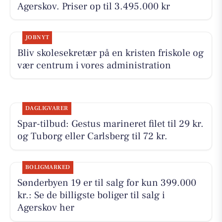
Agerskov. Priser op til 3.495.000 kr
JOBNYT
Bliv skolesekretær på en kristen friskole og
vær centrum i vores administration
DAGLIGVARER
Spar-tilbud: Gestus marineret filet til 29 kr.
og Tuborg eller Carlsberg til 72 kr.
BOLIGMARKED
Sønderbyen 19 er til salg for kun 399.000
kr.: Se de billigste boliger til salg i
Agerskov her