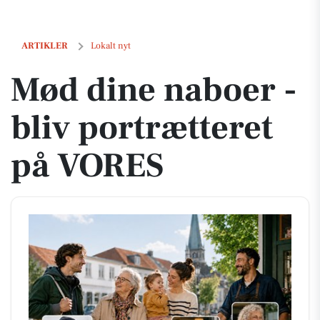
Mød dine naboer - bliv portrætteret på VORES
ARTIKLER
Lokalt nyt
Mød dine naboer -
bliv portrætteret
på VORES