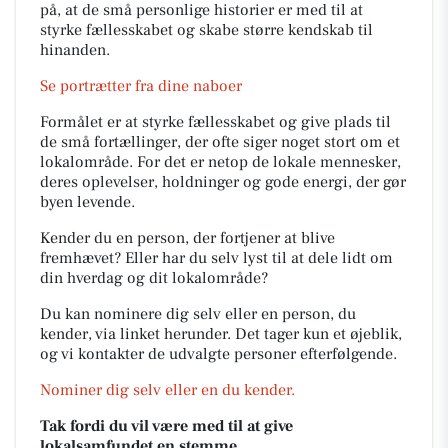
på, at de små personlige historier er med til at
styrke fællesskabet og skabe større kendskab til
hinanden.
Se portrætter fra dine naboer
Formålet er at styrke fællesskabet og give plads til
de små fortællinger, der ofte siger noget stort om et
lokalområde. For det er netop de lokale mennesker,
deres oplevelser, holdninger og gode energi, der gør
byen levende.
Kender du en person, der fortjener at blive
fremhævet? Eller har du selv lyst til at dele lidt om
din hverdag og dit lokalområde?
Du kan nominere dig selv eller en person, du
kender, via linket herunder. Det tager kun et øjeblik,
og vi kontakter de udvalgte personer efterfølgende.
Nominer dig selv eller en du kender.
Tak fordi du vil være med til at give
lokalsamfundet en stemme.