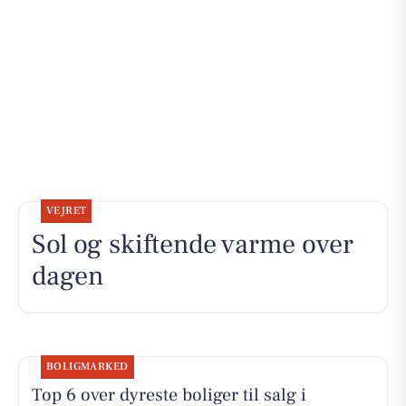
VEJRET
Sol og skiftende varme over
dagen
BOLIGMARKED
Top 6 over dyreste boliger til salg i