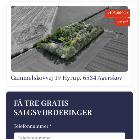
1.495.000 kr
2
172 m
Gammelskovvej 19 Hyrup, 6534 Agerskov
FÅ TRE GRATIS
SALGSVURDERINGER
Telefonnummer *