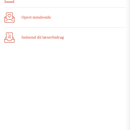
Opret mindeside
Indsend dit læserbidrag