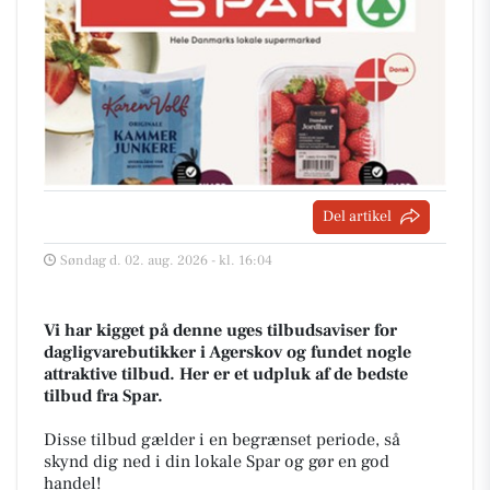
Del artikel
Søndag d. 02. aug. 2026 - kl. 16:04
Vi har kigget på denne uges tilbudsaviser for
dagligvarebutikker i Agerskov og fundet nogle
attraktive tilbud. Her er et udpluk af de bedste
tilbud fra Spar.
Disse tilbud gælder i en begrænset periode, så
skynd dig ned i din lokale Spar og gør en god
handel!