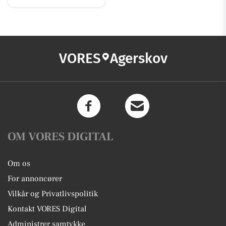
VORES
Agerskov
OM VORES DIGITAL
Om os
For annoncører
Vilkår og Privatlivspolitik
Kontakt VORES Digital
Administrer samtykke