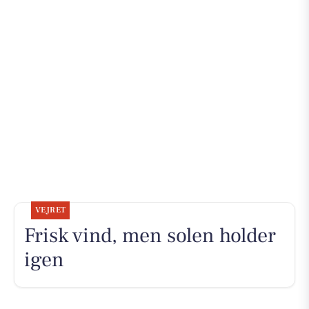
VEJRET
Frisk vind, men solen holder
igen