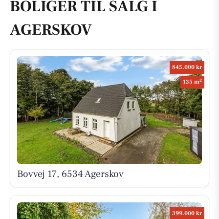
BOLIGER TIL SALG I
AGERSKOV
845.000 kr
2
135 m
Bovvej 17, 6534 Agerskov
399.000 kr