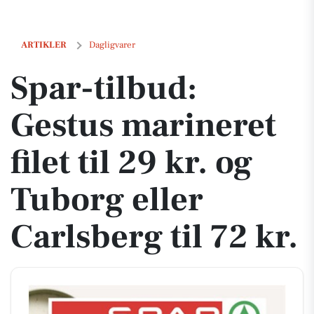
Spar-tilbud: Gestus marineret filet til 29 kr. og Tuborg eller Carlsberg 
ARTIKLER
Dagligvarer
Spar-tilbud:
Gestus marineret
filet til 29 kr. og
Tuborg eller
Carlsberg til 72 kr.